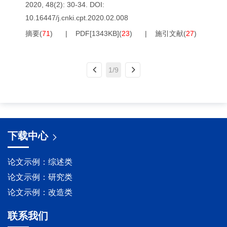
2020, 48(2): 30-34.
DOI:
10.16447/j.cnki.cpt.2020.02.008
摘要
(
71
)
PDF[
1343KB
]
(
23
)
施引文献
(
27
)
1/9
下载中心
论文示例：综述类
论文示例：研究类
论文示例：改造类
联系我们