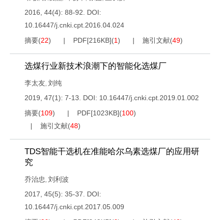
2016, 44(4): 88-92.
DOI:
10.16447/j.cnki.cpt.2016.04.024
摘要
(
22
)
PDF[
216KB
]
(
1
)
施引文献
(
49
)
选煤行业新技术浪潮下的智能化选煤厂
李太友
刘纯
,
2019, 47(1): 7-13.
DOI:
10.16447/j.cnki.cpt.2019.01.002
摘要
(
109
)
PDF[
1023KB
]
(
100
)
施引文献
(
48
)
TDS智能干选机在准能哈尔乌素选煤厂的应用研
究
乔治忠
刘利波
,
2017, 45(5): 35-37.
DOI:
10.16447/j.cnki.cpt.2017.05.009