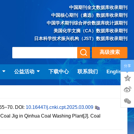
中国期刊全文数据库收录期刊
中国核心期刊（遴选）数据库收录期刊
中国学术期刊综合评价数据库统计源期刊
美国化学文摘（CA）数据库收录期刊
日本科学技术振兴机构（JST）数据库收录期刊
高级搜索
分享
动
公益活动
下载中心
联系我们
English
−70.
DOI:
10.16447/j.cnki.cpt.2025.03.009
oal Jig in Qinhua Coal Washing Plant[J]. Coal