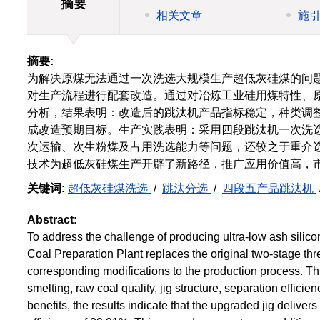
摘要
相关文章
施
摘要:
为解决原煤无法通过一次洗选大规模生产超低灰硅煤的问题
对生产流程进行配套改造。通过对冶炼工业硅用煤特性、
分析，结果表明：改造后的跳汰机产品指标稳定，种类调整灵
成改造预期目标。生产实践表明：采用四段跳汰机一次洗
次运输、次生粉煤及占用洗选能力等问题，还较之于重介
技术为超低灰硅煤生产开辟了新路径，推广应用价值高，
关键词:
超低灰硅煤洗选
/
跳汰分选
/
四段五产品跳汰机
Abstract:
To address the challenge of producing ultra-low ash silic
Coal Preparation Plant replaces the original two-stage thr
corresponding modifications to the production process. Thro
smelting, raw coal quality, jig structure, separation effic
benefits, the results indicate that the upgraded jig deliver