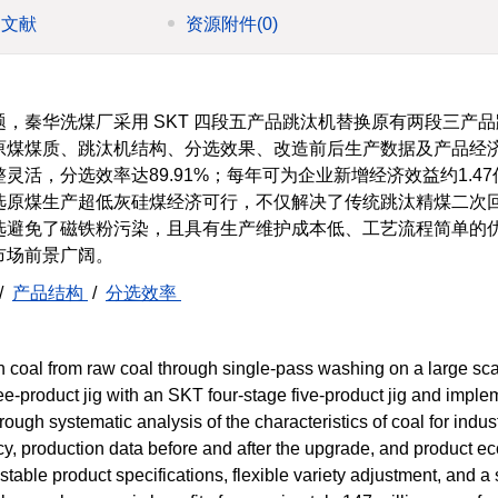
引文献
资源附件
(0)
，秦华洗煤厂采用 SKT 四段五产品跳汰机替换原有两段三产
原煤煤质、跳汰机结构、分选效果、改造前后生产数据及产品经
活，分选效率达89.91%；每年可为企业新增经济效益约1.4
选原煤生产超低灰硅煤经济可行，不仅解决了传统跳汰精煤二次
选避免了磁铁粉污染，且具有生产维护成本低、工艺流程简单的
市场前景广阔。
/
产品结构
/
分选效率
on coal from raw coal through single-pass washing on a large sc
ee-product jig with an SKT four-stage five-product jig and imple
ugh systematic analysis of the characteristics of coal for industr
iency, production data before and after the upgrade, and product 
s stable product specifications, flexible variety adjustment, and a