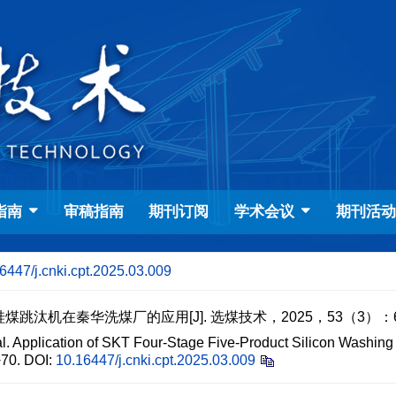
指南
审稿指南
期刊订阅
学术会议
期刊活
6447/j.cnki.cpt.2025.03.009
汰机在秦华洗煤厂的应用[J]. 选煤技术，2025，53（3）：65
Application of SKT Four-Stage Five-Product Silicon Washing C
70.
DOI:
10.16447/j.cnki.cpt.2025.03.009