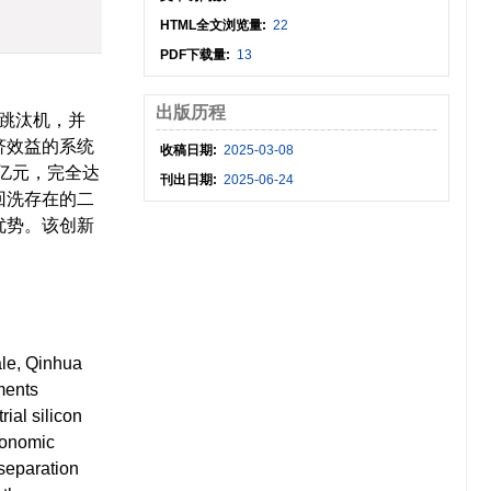
HTML全文浏览量:
22
PDF下载量:
13
出版历程
品跳汰机，并
济效益的系统
收稿日期:
2025-03-08
7亿元，完全达
刊出日期:
2025-06-24
回洗存在的二
优势。该创新
ale, Qinhua
ments
ial silicon
economic
 separation